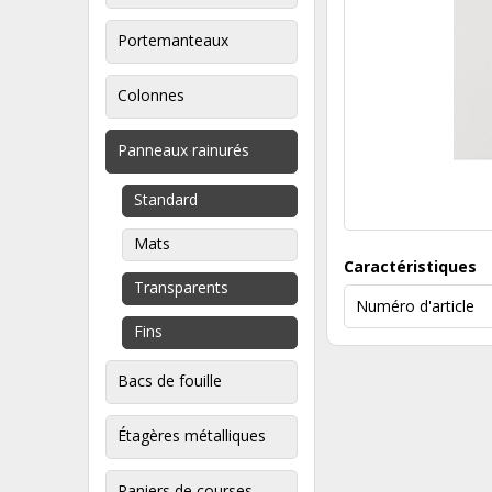
Portemanteaux
Colonnes
Panneaux rainurés
Standard
Mats
Caractéristiques
Transparents
Numéro d'article
Fins
Bacs de fouille
Étagères métalliques
Paniers de courses