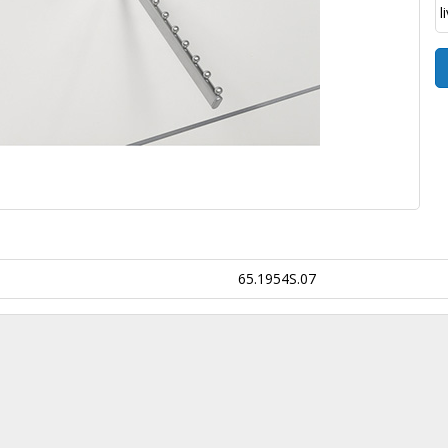
l
65.1954S.07