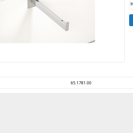
l
65.1781.00